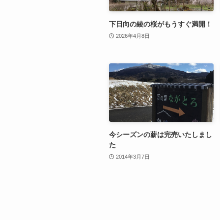
下日向の綾の桜がもうすぐ満開！
2026年4月8日
今シーズンの薪は完売いたしまし
た
2014年3月7日