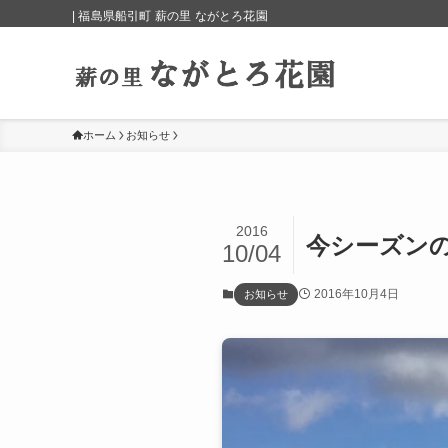
| 福島県船引町 薪の里 ながとろ花園
ホーム
お知らせ
2016
今シーズン
10/04
2016年10月4日
お知らせ