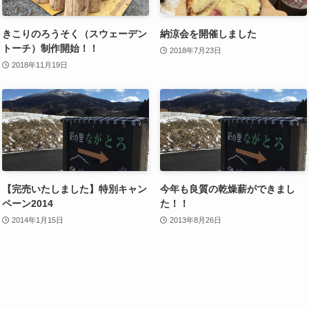
きこりのろうそく（スウェーデン
納涼会を開催しました
トーチ）制作開始！！
2018年7月23日
2018年11月19日
【完売いたしました】特別キャン
今年も良質の乾燥薪ができまし
ペーン2014
た！！
2014年1月15日
2013年8月26日