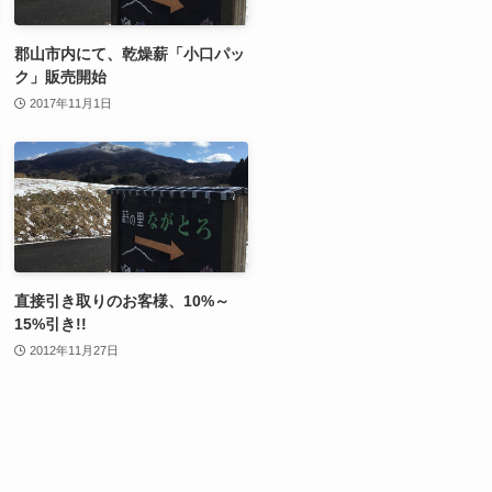
郡山市内にて、乾燥薪「小口パッ
ク」販売開始
2017年11月1日
直接引き取りのお客様、10%～
15%引き!!
2012年11月27日