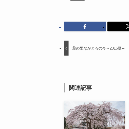
薪の里ながとろの今～2016夏～
関連記事