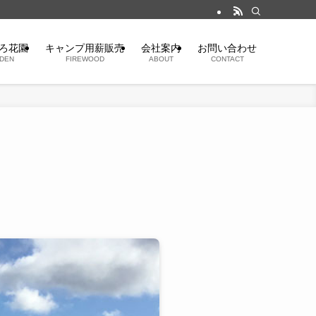
ろ花園
キャンプ用薪販売
会社案内
お問い合わせ
DEN
FIREWOOD
ABOUT
CONTACT