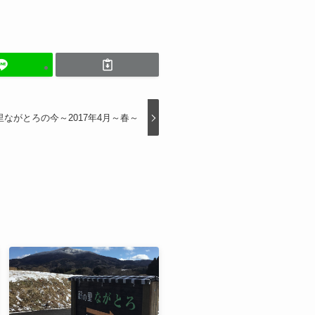
里ながとろの今～2017年4月～春～