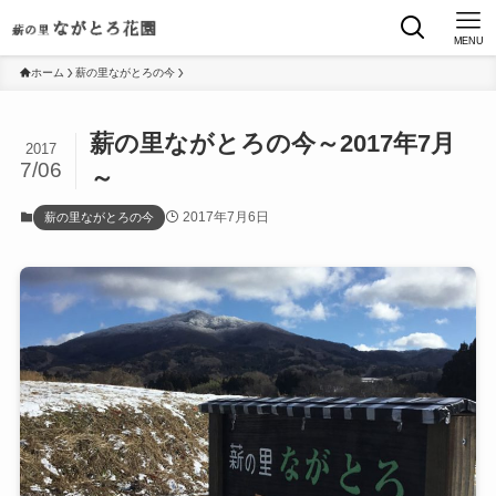
MENU
ホーム
薪の里ながとろの今
薪の里ながとろの今～2017年7月
2017
7/06
～
2017年7月6日
薪の里ながとろの今