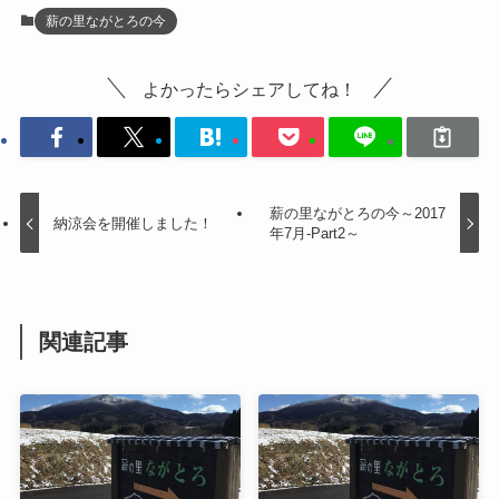
薪の里ながとろの今
よかったらシェアしてね！
薪の里ながとろの今～2017
納涼会を開催しました！
年7月-Part2～
関連記事