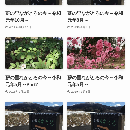
薪の里ながとろの今～令和
薪の里ながとろの今～令和
元年10月～
元年8月～
2019年10月24日
2019年8月3日
薪の里ながとろの今～令和
薪の里ながとろの今～令和
元年5月～Part2
元年5月～
2019年5月15日
2019年5月8日