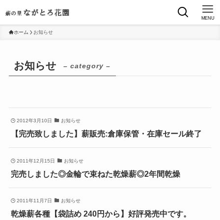
MENU
ホーム
お知らせ
お知らせ
– category –
2012年3月10日
お知らせ
【完売致しました】薪販売:倉庫保管・在庫セール終了
2011年12月15日
お知らせ
完売しました◎金輪で束ねた乾燥薪◎2年間乾燥
2011年11月7日
お知らせ
乾燥薪各種【袋詰め 240円から】好評発売中です。