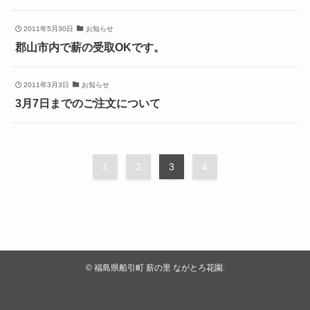
2011年5月30日
お知らせ
郡山市内で薪の受取OKです。
2011年3月3日
お知らせ
3月7日までのご注文について
1
2
3
4
©
福島県船引町 薪の里 ながとろ花園.