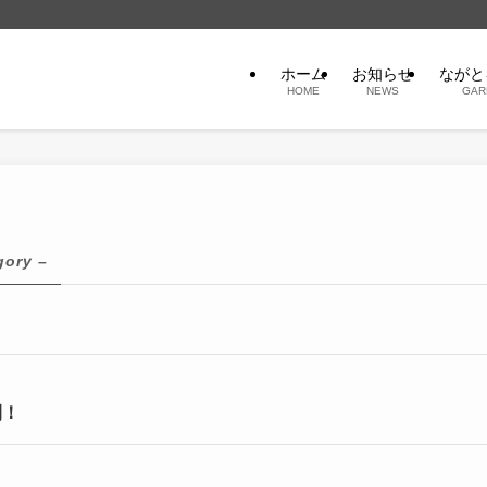
ホーム
お知らせ
ながと
HOME
NEWS
GAR
gory –
開！