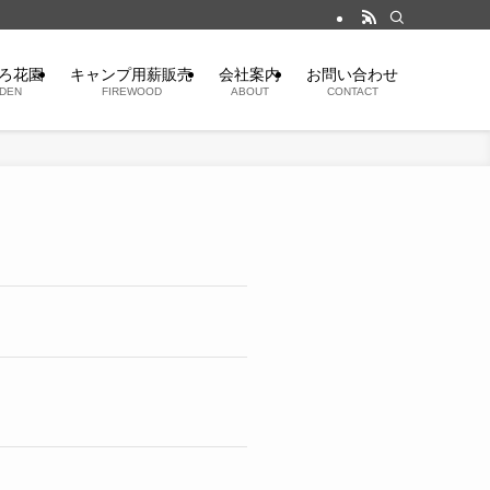
ろ花園
キャンプ用薪販売
会社案内
お問い合わせ
DEN
FIREWOOD
ABOUT
CONTACT